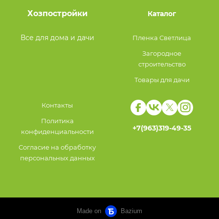
Хозпостройки
Каталог
Все для дома и дачи
Пленка Светлица
Загородное
строительство
Товары для дачи
Контакты
Политика
+7(963)319-49-35
конфиденциальности
Согласие на обработку
персональных данных
Made on
Bazium