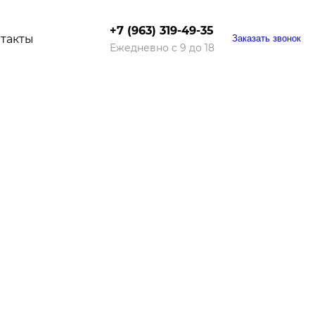
+7 (963) 319-49-35
такты
Заказать звонок
Ежедневно с 9 до 18