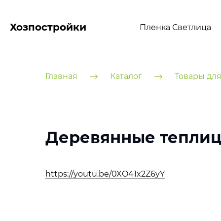
Хозпостройки
Пленка Светлица
Главная
Каталог
Товары для
Деревянные тепли
https://youtu.be/0XO41x2Z6yY