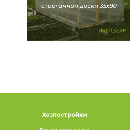
строганной доски 35х90
Хозпостройки