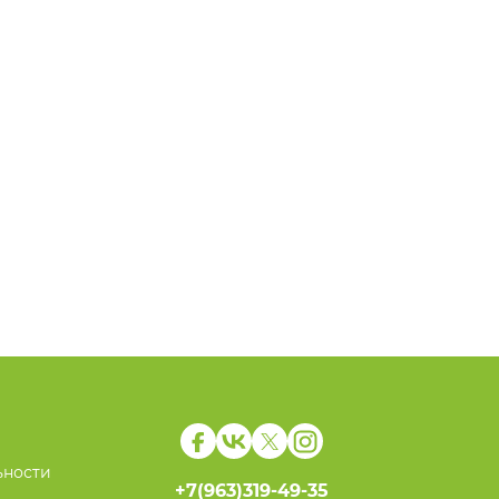
ьности
+7(963)319-49-35