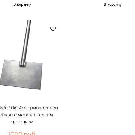
В корзину
В корзину
уб 150х150 с приваренной
ейкой с металлическим
черенком
1000 руб.