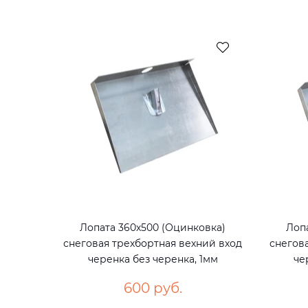
Лопата 360х500 (Оцинковка)
Лоп
снеговая трехбортная вехний вход
снегов
черенка без черенка, 1мм
че
600 руб.