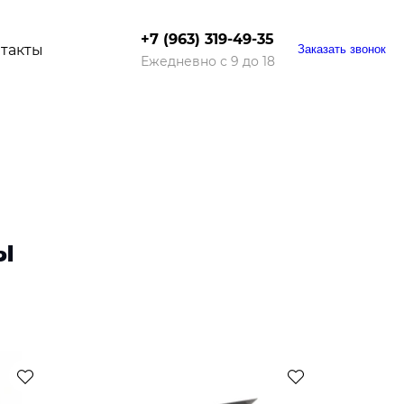
+7 (963) 319-49-35
такты
Заказать звонок
Ежедневно с 9 до 18
ы