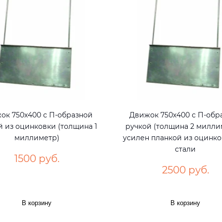
ок 750х400 с П-образной
Движок 750х400 с П-обр
й из оцинковки (толщина 1
ручкой (толщина 2 милли
миллиметр)
усилен планкой из оцинк
стали
1500 руб.
2500 руб.
В корзину
В корзину