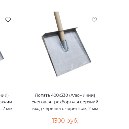
ний)
Лопата 400х330 (Алюминий)
ерхний
снеговая трехбортная верхний
, 2 мм
вход черенка с черенком, 2 мм
1300 руб.