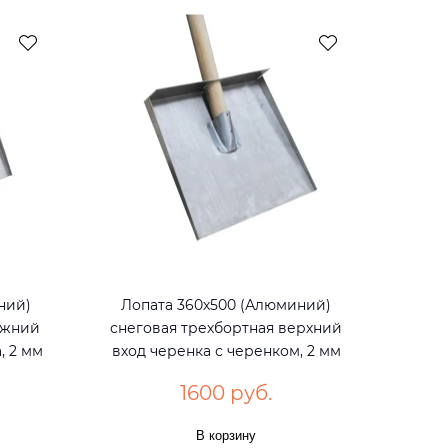
ний)
Лопата 360х500 (Алюминий)
ижний
снеговая трехбортная верхний
, 2 мм
вход черенка с черенком, 2 мм
1600 руб.
В корзину