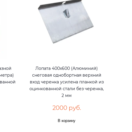
азной
Лопата 400х600 (Алюминий)
метра)
снеговая однобортная верхний
ованной
вход черенка усилена планкой из
оцинкованной стали без черенка,
2 мм
2000 руб.
В корзину