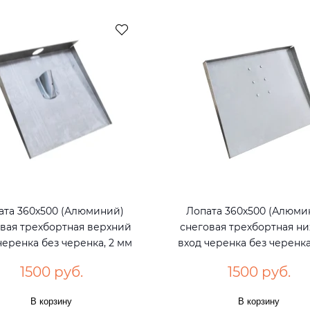
ата 360х500 (Алюминий)
Лопата 360х500 (Алюми
вая трехбортная верхний
снеговая трехбортная н
черенка без черенка, 2 мм
вход черенка без черенка
1500 руб.
1500 руб.
В корзину
В корзину