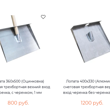
ата 360х500 (Оцинковка)
Лопата 400х330 (Алюми
ая трехбортная вехний вход
снеговая трехбортная в
ренка, с черенком, 1 мм
вход черенка без черенка
800 руб.
1200 руб.