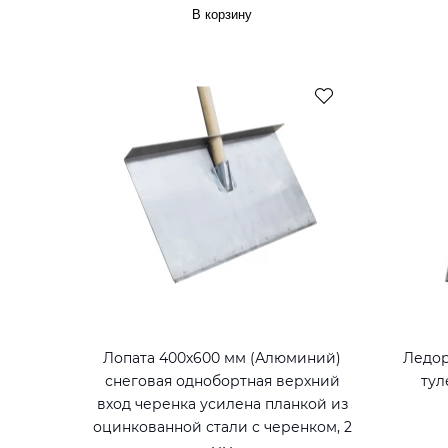
В корзину
Лопата 400х600 мм (Алюминий)
Ледор
снеговая однобортная верхний
тул
вход черенка усилена планкой из
оцинкованной стали с черенком, 2