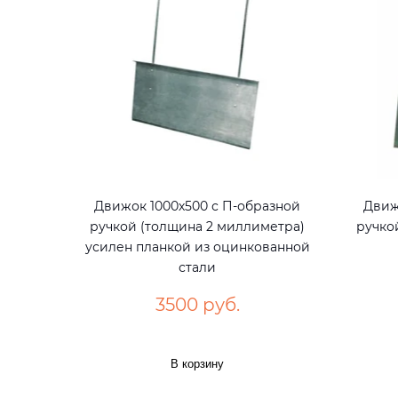
Движок 1000х500 с П-образной
Движ
ручкой (толщина 2 миллиметра)
ручко
усилен планкой из оцинкованной
стали
3500 руб.
В корзину