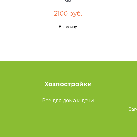
мм
2100 руб.
В корзину
Хозпостройки
Все для дома и дачи
Заг