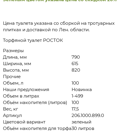
Цена туалета указана со сборкой на тротуарных
плитках и доставкой по Лен. области.
Торфяной туалет РОСТОК
Размеры
Длина, мм
790
Ширина, мм
615
Высота, мм
820
Прочие
Объем, л
100
Наши предложения
Новинка
Объем в литрах
1-499
Объём накопителя (литров)
100
Вес, кг
17,5
Артикул
206.1000.899.0
Цветовой вариант
зеленый
Объём накопителя для торфа
30 литров