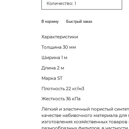
Количество:
В корзину
Быстрый заказ
Характеристики
Толщина 30 мм
Ширина 1 м
Длина 2 м
Марка ST
Плотность 22 кг/м3
Жесткость 36 кПа
Лёгкий и эластичный пористый синтет
качестве набивочного материала для 
изготовления хозяйственных товаров 
разнообразных фильтров, в частности