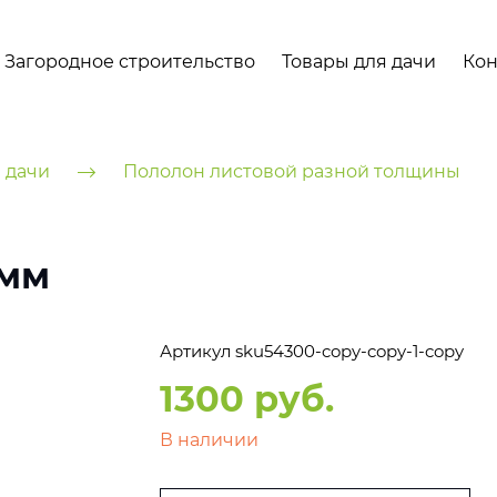
Загородное строительство
Товары для дачи
Кон
 дачи
Пололон листовой разной толщины
 мм
Артикул
sku54300-copy-copy-1-copy
1300 руб.
В наличии