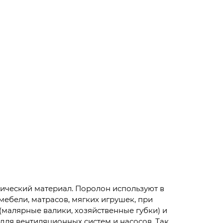
ический материал. Поролон используют в
мебели, матрасов, мягких игрушек, при
(малярные валики, хозяйственные губки) и
 для вентиляционных систем и насосов. Так