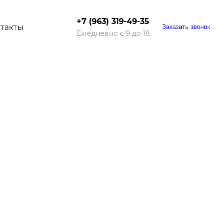
+7 (963) 319-49-35
такты
Заказать звонок
Ежедневно с 9 до 18