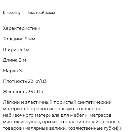
В корзину
Быстрый заказ
Характеристики
Толщина 5 мм
Ширина 1 м
Длина 2 м
Марка ST
Плотность 22 кг/м3
Жесткость 36 кПа
Лёгкий и эластичный пористый синтетический
материал. Поролон используют в качестве
набивочного материала для мебели, матрасов,
мягких игрушек, при изготовления хозяйственных
товаров (малярные валики, хозяйственные губки) и