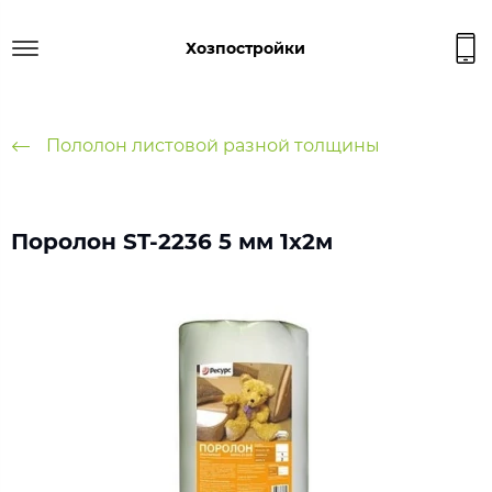
Хозпостройки
Пололон листовой разной толщины
Поролон ST-2236 5 мм 1x2м