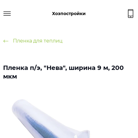
Хозпостройки
Пленка для теплиц
Пленка п/э, "Нева", ширина 9 м, 200
мкм