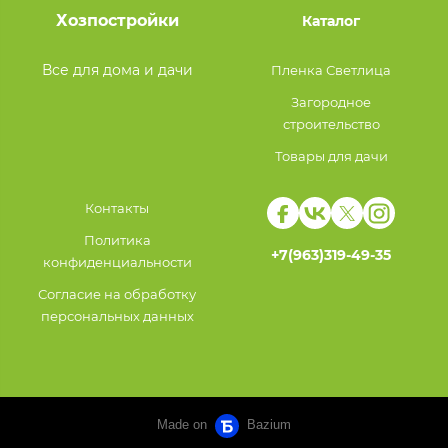
Хозпостройки
Каталог
Все для дома и дачи
Пленка Светлица
Загородное
строительство
Товары для дачи
Контакты
Политика
+7(963)319-49-35
конфиденциальности
Согласие на обработку
персональных данных
Made on
Bazium