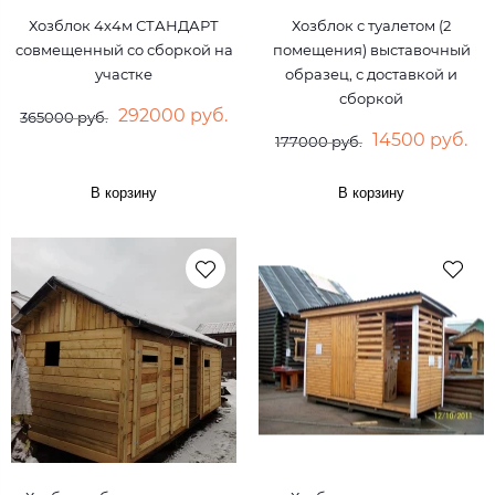
Хозблок 4х4м СТАНДАРТ
Хозблок с туалетом (2
совмещенный со сборкой на
помещения) выставочный
участке
образец, с доставкой и
сборкой
292000 руб.
365000 руб.
14500 руб.
177000 руб.
В корзину
В корзину