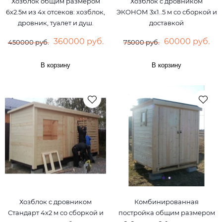
Хозблок общим размером
Хозблок с дровником
6х2.5м из 4х отсеков: хозблок,
ЭКОНОМ 3х1..5 м со сборкой и
дровник, туалет и душ.
доставкой
360000 руб.
60000 руб.
450000 руб.
75000 руб.
В корзину
В корзину
Хозблок с дровником
Комбинированная
Стандарт 4х2 м со сборкой и
постройка общим размером