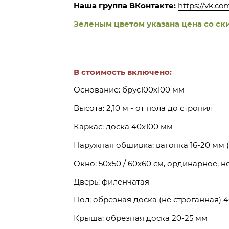
Наша группа ВКонтакте:
https://vk.c
Зеленым цветом указана цена со ск
В стоимость включено:
Основание: брус100х100 мм
Высота: 2,10 м - от пола до стропил
Каркас: доска 40х100 мм
Наружная обшивка: вагонка 16-20 мм 
Окно: 50х50 / 60х60 см, ординарное, н
Дверь: филенчатая
Пол: обрезная доска (не строганная) 
Крыша: обрезная доска 20-25 мм