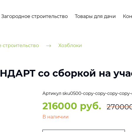
Загородное строительство
Товары для дачи
Кон
е строительство
Хозблоки
АНДАРТ со сборкой на уча
Артикул
sku0500-copy-copy-copy-copy-
216000 руб.
270000
В наличии