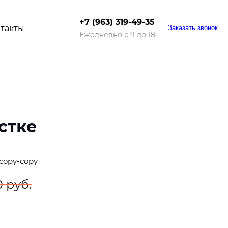
+7 (963) 319-49-35
такты
Заказать звонок
Ежедневно с 9 до 18
стке
copy-copy
 руб.