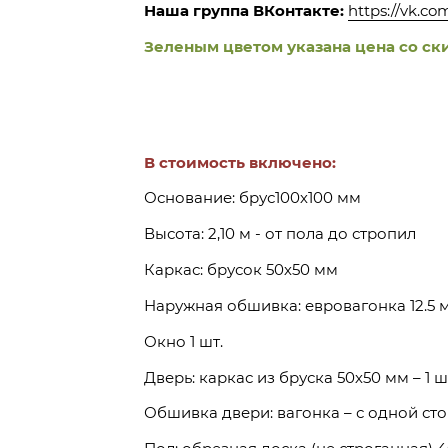
Наша группа ВКонтакте:
https://vk.c
Зеленым цветом указана цена со ск
В стоимость включено:
Основание: брус100х100 мм
Высота: 2,10 м - от пола до стропил
Каркас: брусок 50х50 мм
Наружная обшивка: евровагонка 12.5 
Окно 1 шт.
Дверь: каркас из бруска 50х50 мм – 1 ш
Обшивка двери: вагонка – с одной ст