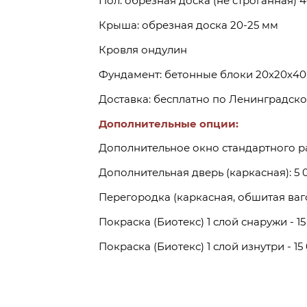
Пол: обрезная доска (не строганная) 
Крыша: обрезная доска 20-25 мм
Кровля ондулин
Фундамент: бетонные блоки 20х20х40
Доставка: бесплатно по Ленинградско
Дополнительные опции:
Дополнительное окно стандартного ра
Дополнительная дверь (каркасная): 5 0
Перегородка (каркасная, обшитая вагон
Покраска (Биотекс) 1 слой снаружи - 15
Покраска (Биотекс) 1 слой изнутри - 15