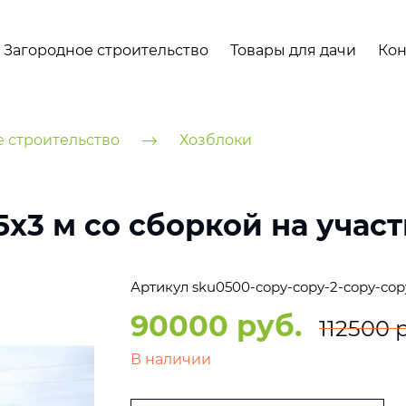
Загородное строительство
Товары для дачи
Кон
е строительство
Хозблоки
х3 м со сборкой на участ
Артикул
sku0500-copy-copy-2-copy-cop
90000 руб.
112500 
В наличии