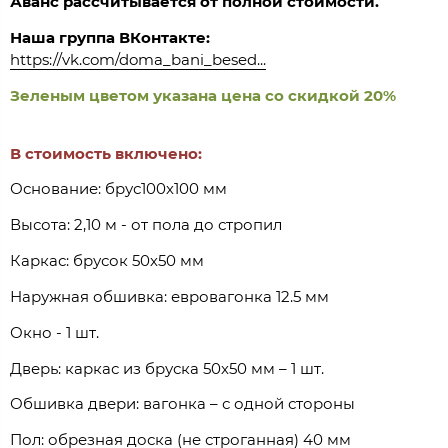
Аванс рассчитывается от полной стоимости.
Наша группа ВКонтакте:
https://vk.com/doma_bani_besed...
Зеленым цветом указана цена со скидкой 20%
В стоимость включено:
Основание: брус100х100 мм
Высота: 2,10 м - от пола до стропил
Каркас: брусок 50х50 мм
Наружная обшивка: евровагонка 12.5 мм
Окно - 1 шт.
Дверь: каркас из бруска 50х50 мм – 1 шт.
Обшивка двери: вагонка – с одной стороны
Пол: обрезная доска (не строганная) 40 мм