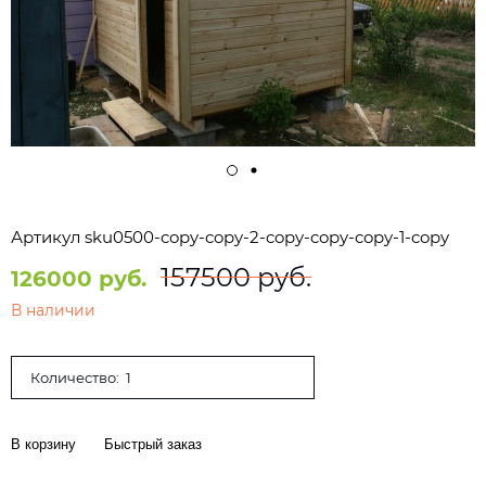
Артикул
sku0500-copy-copy-2-copy-copy-copy-1-copy
157500 руб.
126000 руб.
В наличии
Количество:
В корзину
Быстрый заказ