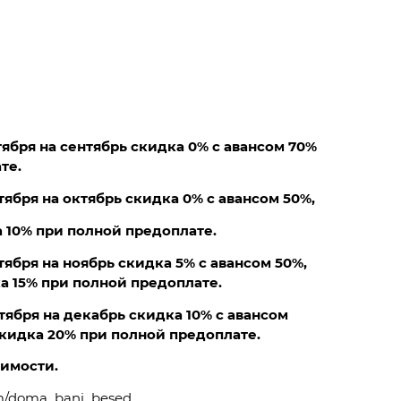
тября на сентябрь скидка 0% с авансом 70%
те.
тября на октябрь скидка 0% с авансом 50%,
а 10% при полной предоплате.
тября на ноябрь скидка 5% с авансом 50%,
а 15% при полной предоплате.
тября на декабрь скидка 10% с авансом
скидка 20% при полной предоплате.
оимости.
om/doma_bani_besed...