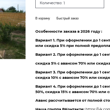
Количество:
В корзину
Быстрый заказ
Особенности заказа в 2026 году :
Вариант 1. При оформлении до 1 сен
или скидка 5% при полной предопла
Вариант 2. При оформлении до 1 сен
скидка 5% с авансом 70% или скидк
Вариант 3. При оформлении до 1 сен
скидка 10% с авансом 70% или скидк
Вариант 4. При оформлении до 1 сен
50%, скидка 15% с авансом 70% или 
Аванс рассчитывается от полной ст
Наша группа ВКонтакте:
https://vk.c