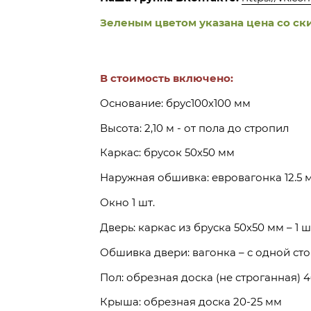
Зеленым цветом указана цена со ск
В стоимость включено:
Основание: брус100х100 мм
Высота: 2,10 м - от пола до стропил
Каркас: брусок 50х50 мм
Наружная обшивка: евровагонка 12.5 
Окно 1 шт.
Дверь: каркас из бруска 50х50 мм – 1 ш
Обшивка двери: вагонка – с одной ст
Пол: обрезная доска (не строганная) 
Крыша: обрезная доска 20-25 мм