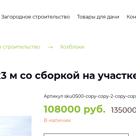
Загородное строительство
Товары для дачи
Кон
е строительство
Хозблоки
 м со сборкой на участк
Артикул
sku0500-copy-copy-2-copy-cop
108000 руб.
135000
В наличии