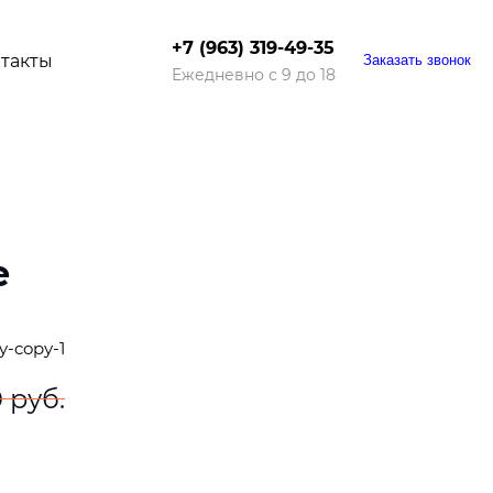
+7 (963) 319-49-35
такты
Заказать звонок
Ежедневно с 9 до 18
е
y-copy-1
 руб.