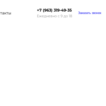
+7 (963) 319-49-35
такты
Заказать звонок
Ежедневно с 9 до 18