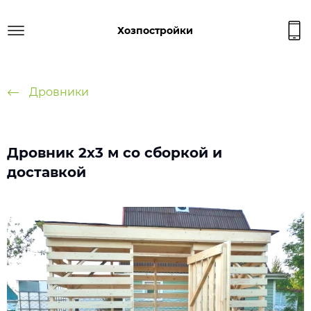
Хозпостройки
Дровники
Дровник 2х3 м со сборкой и
доставкой