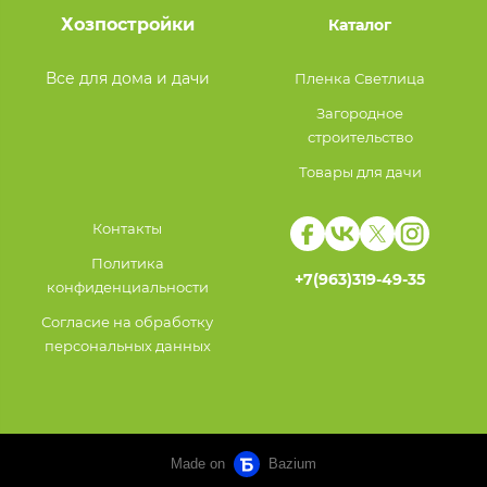
Хозпостройки
Каталог
Все для дома и дачи
Пленка Светлица
Загородное
строительство
Товары для дачи
Контакты
Политика
+7(963)319-49-35
конфиденциальности
Согласие на обработку
персональных данных
Made on
Bazium