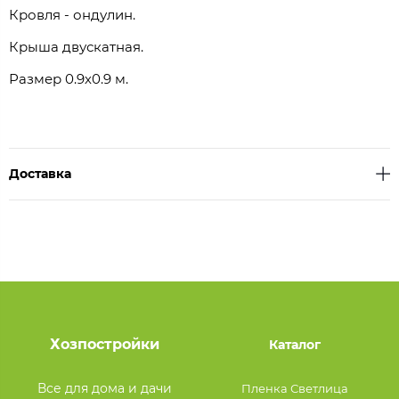
Кровля - ондулин.
Крыша двускатная.
Размер 0.9х0.9 м.
Доставка
Хозпостройки
Каталог
Все для дома и дачи
Пленка Светлица