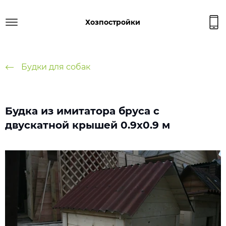
Хозпостройки
Будки для собак
Будка из имитатора бруса с
двускатной крышей 0.9х0.9 м