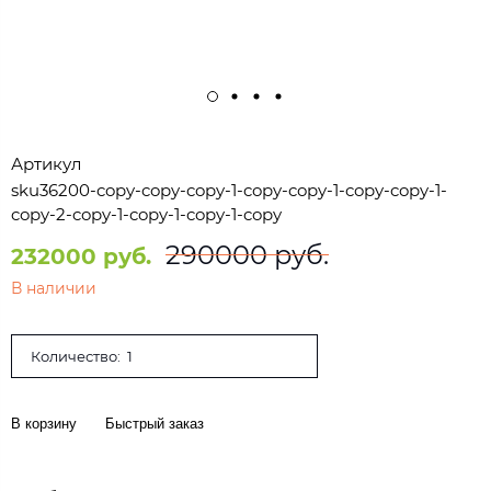
Артикул
sku36200-copy-copy-copy-1-copy-copy-1-copy-copy-1-
copy-2-copy-1-copy-1-copy-1-copy
290000 руб.
232000 руб.
В наличии
Количество:
В корзину
Быстрый заказ