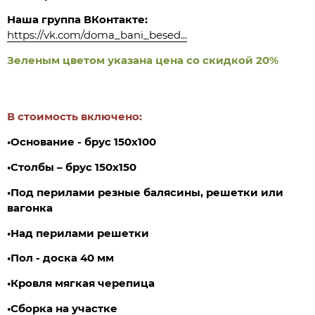
Наша группа ВКонтакте:
https://vk.com/doma_bani_besed...
Зеленым цветом указана цена со скидкой 20%
В стоимость включено:
•Основание - брус 150х100
•Столбы – брус 150х150
•Под перилами резные балясины, решетки или
вагонка
•Над перилами решетки
•
Пол - доска 40 мм
•Кровля мягкая черепица
•Сборка на участке